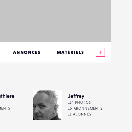
Voir plus
ANNONCES
MATÉRIELS
CONTACTS
ÉVÉNEMENTS
FAVORIS
thiere
Jeffrey
114 PHOTOS
MENTS
16 ABONNEMENTS
11 ABONNÉS