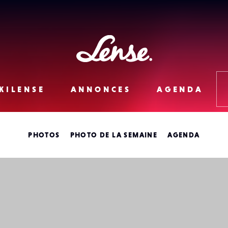
Lense
KILENSE
ANNONCES
AGENDA
PHOTOS
PHOTO DE LA SEMAINE
AGENDA