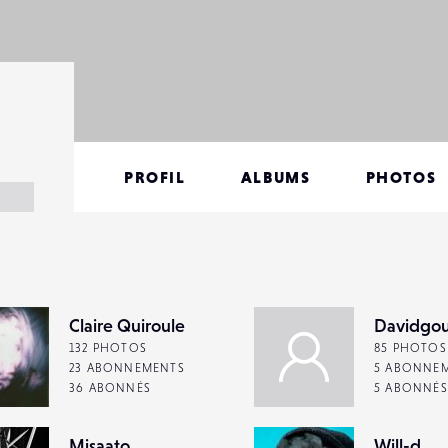
PROFIL
ALBUMS
PHOTOS
Claire Quiroule
Davidgou
132 PHOTOS
85 PHOTOS
23 ABONNEMENTS
5 ABONNE
36 ABONNÉS
5 ABONNÉS
Misaato
Will-d