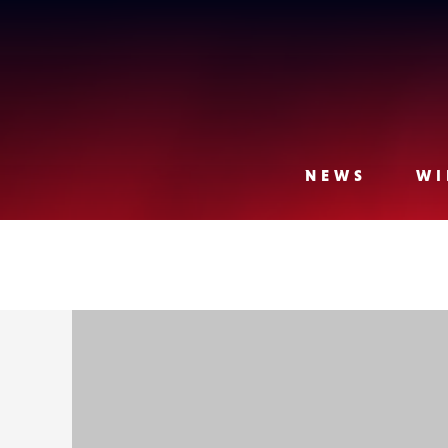
Lense
NEWS
WI