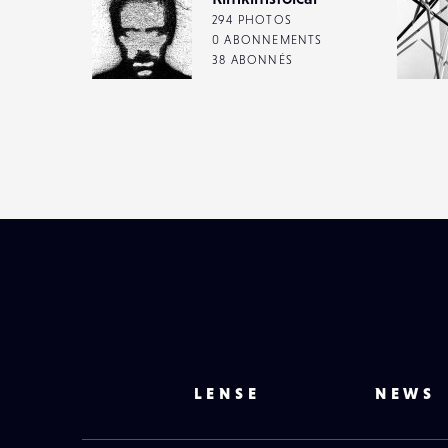
294 PHOTOS
0 ABONNEMENTS
38 ABONNÉS
LENSE
NEWS