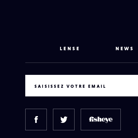
LENSE
NEWS
VOTRE EMAIL
SAISISSEZ VOTRE EMAIL
FACEBOOK
TWITTER
FISH