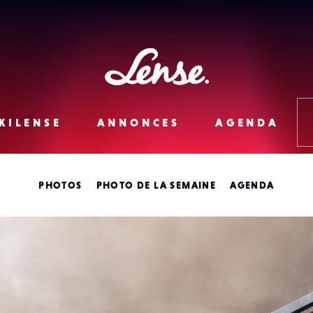
Lense
KILENSE
ANNONCES
AGENDA
PHOTOS
PHOTO DE LA SEMAINE
AGENDA