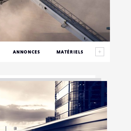
Voir plus
ANNONCES
MATÉRIELS
CONTACTS
ÉVÉNEMENTS
FAVORIS