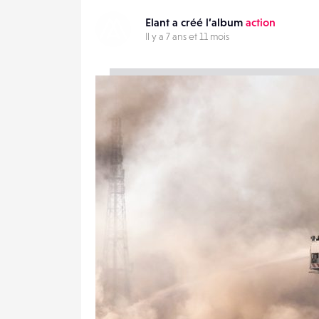
Elant a créé l’album
action
Il y a 7 ans et 11 mois