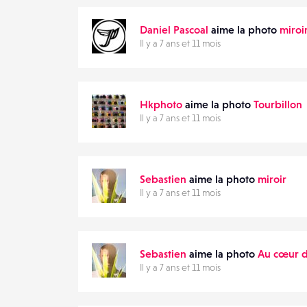
DESTINATAIRE
Daniel Pascoal
aime la photo
miroi
VOTRE
Il y a 7 ans et 11 mois
EMAIL
VOTRE
EMAIL
Hkphoto
aime la photo
Tourbillon
Il y a 7 ans et 11 mois
PARTAGER
Sebastien
aime la photo
miroir
Il y a 7 ans et 11 mois
Sebastien
aime la photo
Au cœur d
Il y a 7 ans et 11 mois