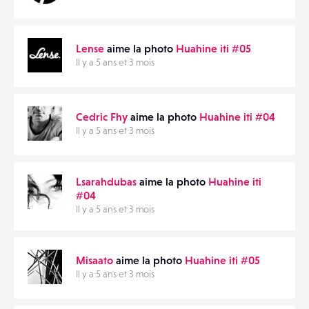
Lense
aime la photo
Huahine iti #05
Il y a 5 ans et 3 mois
Cedric Fhy
aime la photo
Huahine iti #04
Il y a 5 ans et 3 mois
Lsarahdubas
aime la photo
Huahine iti
#04
Il y a 5 ans et 3 mois
Misaato
aime la photo
Huahine iti #05
Il y a 5 ans et 3 mois