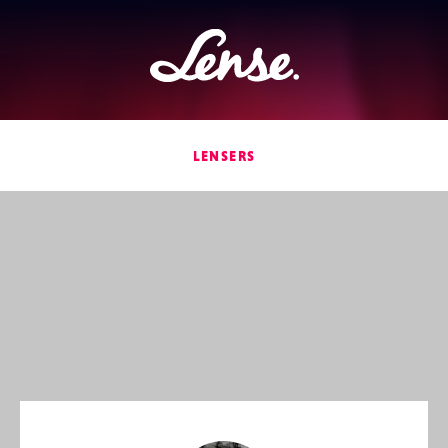
Lense
LENSERS