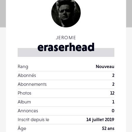
JEROME
eraserhead
Rang
Nouveau
Abonnés
2
Abonnements
2
Photos
12
Album
1
Annonces
0
Inscrit depuis le
14 juillet 2019
Âge
52 ans