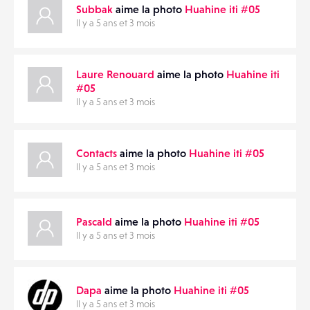
Subbak
aime la photo
Huahine iti #05
Il y a 5 ans et 3 mois
Laure Renouard
aime la photo
Huahine iti
#05
Il y a 5 ans et 3 mois
Contacts
aime la photo
Huahine iti #05
Il y a 5 ans et 3 mois
Pascald
aime la photo
Huahine iti #05
Il y a 5 ans et 3 mois
Dapa
aime la photo
Huahine iti #05
Il y a 5 ans et 3 mois