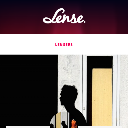
Lense
LENSERS