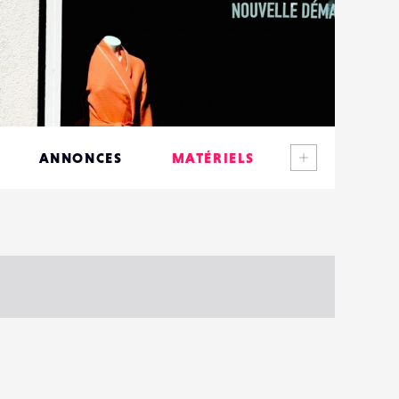
Voir plus
ANNONCES
MATÉRIELS
CONTACTS
ÉVÉNEMENTS
FAVORIS