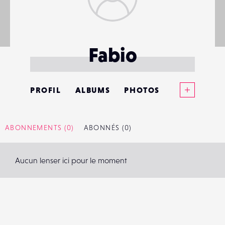
Fabio
Voir plus
PROFIL
ALBUMS
PHOTOS
ANNONCES
ABONNEMENTS
(0)
ABONNÉS
(0)
MATÉRIELS
Aucun lenser ici pour le moment
CONTACTS
ÉVÉNEMENTS
FAVORIS