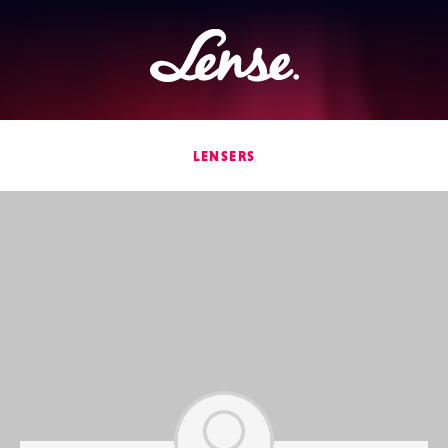
Lense
LENSERS