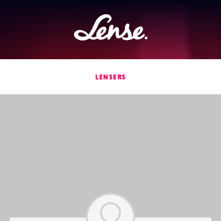
Lense
LENSERS