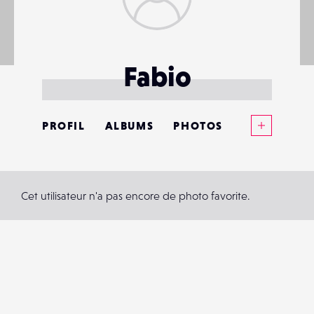
Fabio
Voir plus
PROFIL
ALBUMS
PHOTOS
ANNONCES
MATÉRIELS
Cet utilisateur n'a pas encore de photo favorite.
CONTACTS
ÉVÉNEMENTS
FAVORIS