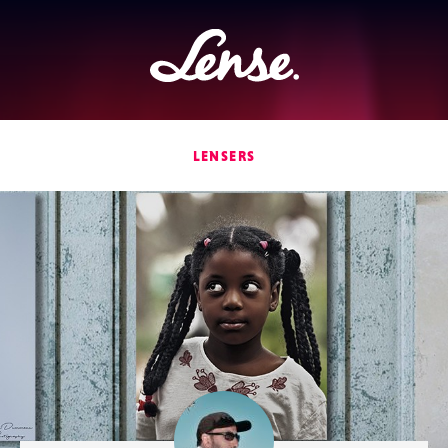
Lense
LENSERS