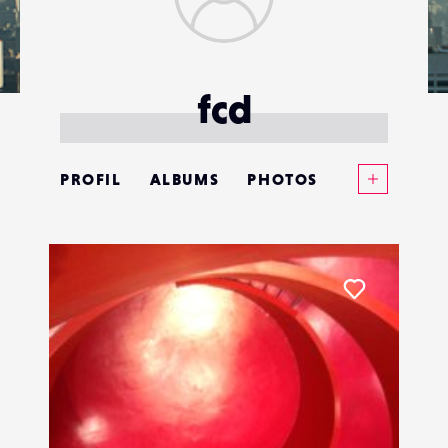
fcd
Voir plus
PROFIL
ALBUMS
PHOTOS
ANNONCES
MATÉRIELS
Liker
CONTACTS
ÉVÉNEMENTS
FAVORIS