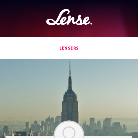
Lense
LENSERS