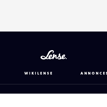
Lense
WIKILENSE
ANNONCE