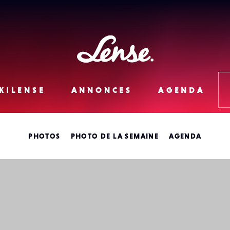
Lense
KILENSE
ANNONCES
AGENDA
PHOTOS
PHOTO DE LA SEMAINE
AGENDA