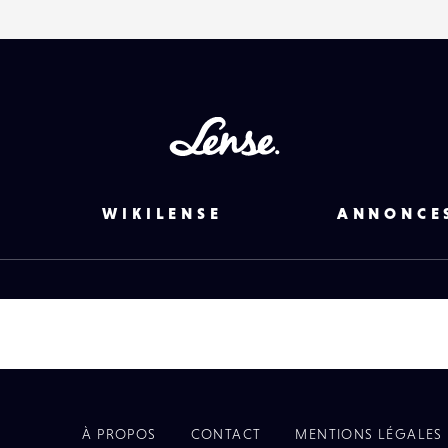
Lense
WIKILENSE
ANNONCE
À PROPOS
CONTACT
MENTIONS LÉGALES
EYE