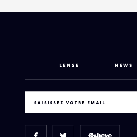
LENSE
NEWS
VOTRE EMAIL
SAISISSEZ VOTRE EMAIL
FACEBOOK
TWITTER
FISH