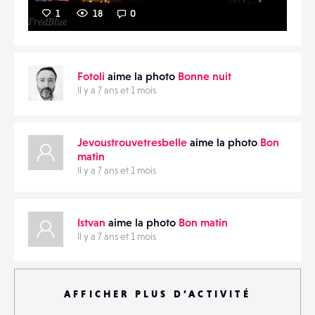
1
18
0
Fotoli
aime la photo
Bonne nuit
Il y a 7 ans et 1 mois
Jevoustrouvetresbelle
aime la photo
Bon
matin
Il y a 7 ans et 1 mois
Istvan
aime la photo
Bon matin
Il y a 7 ans et 1 mois
AFFICHER PLUS D’ACTIVITÉ