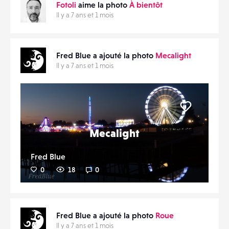
Fotoli
aime la photo
À bientôt
Il y a 7 ans et 1 mois
Fred Blue a ajouté la photo
Mecalight
Il y a 7 ans et 1 mois
Liker
Mecalight
Fred Blue
0
18
0
Fred Blue a ajouté la photo
Roue
Il y a 7 ans et 1 mois