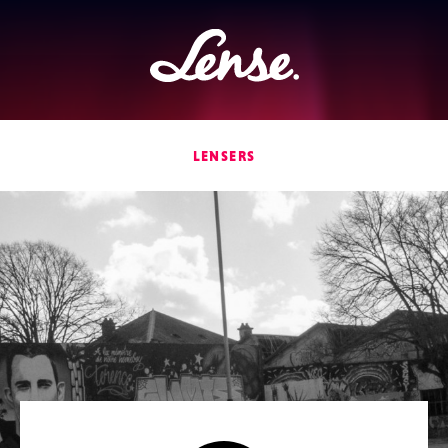
Lense
LENSERS