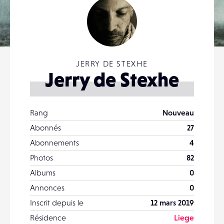
JERRY DE STEXHE
Jerry de Stexhe
Rang
Nouveau
Abonnés
27
Abonnements
4
Photos
82
Albums
0
Annonces
0
Inscrit depuis le
12 mars 2019
Résidence
Liege