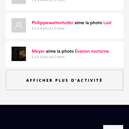
Philippewattenhofer
aime la photo
Lost
Il y a 4 ans et 5 mois
Meyer
aime la photo
Évasion nocturne
Il y a 4 ans et 5 mois
AFFICHER PLUS D’ACTIVITÉ