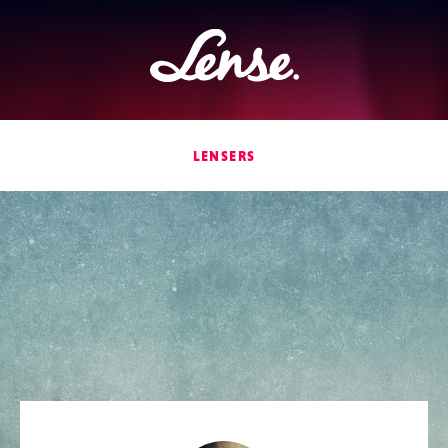
Lense
LENSERS