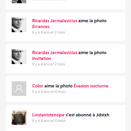
Ricardas Jarmalavicius
aime la photo
Errances
Il y a 4 ans et 2 mois
Ricardas Jarmalavicius
aime la photo
Invitation
Il y a 4 ans et 2 mois
Color
aime la photo
Évasion nocturne
Il y a 4 ans et 4 mois
Linstantstenope
s’est abonné à Jdstxh
Il y a 4 ans et 4 mois