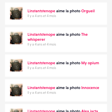
Linstantstenope
aime la photo
Orgueil
Il y a 4 ans et 4 mois
Linstantstenope
aime la photo
The
whisperer
Il y a 4 ans et 4 mois
Linstantstenope
aime la photo
My opium
Il y a 4 ans et 4 mois
Linstantstenope
aime la photo
Innocence
Il y a 4 ans et 4 mois
Linstantstenope
aime la photo
Alea iacta