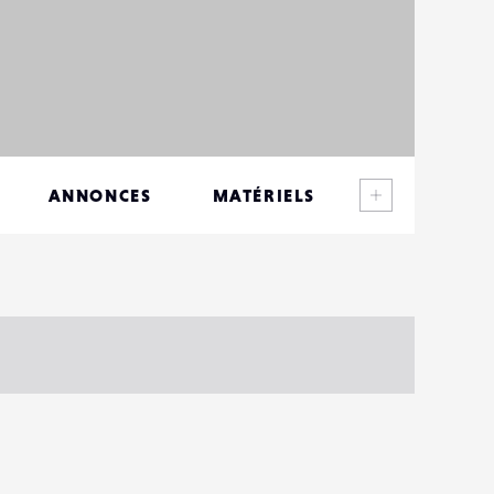
Voir plus
ANNONCES
MATÉRIELS
CONTACTS
ÉVÉNEMENTS
FAVORIS