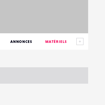
Voir plus
ANNONCES
MATÉRIELS
CONTACTS
ÉVÉNEMENTS
FAVORIS