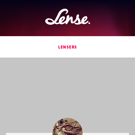
Lense
LENSERS