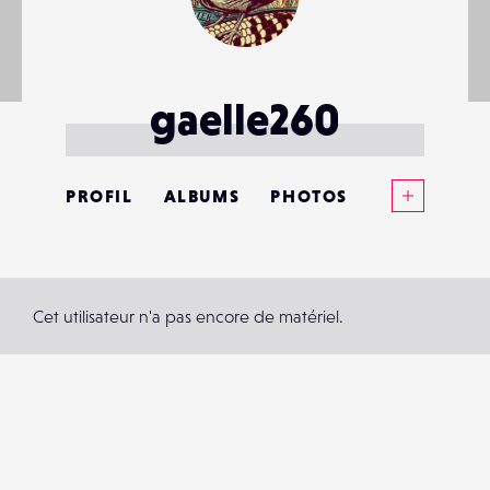
gaelle260
Voir plus
PROFIL
ALBUMS
PHOTOS
ANNONCES
MATÉRIELS
Cet utilisateur n'a pas encore de matériel.
CONTACTS
ÉVÉNEMENTS
FAVORIS