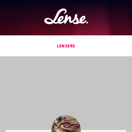
Lense
LENSERS