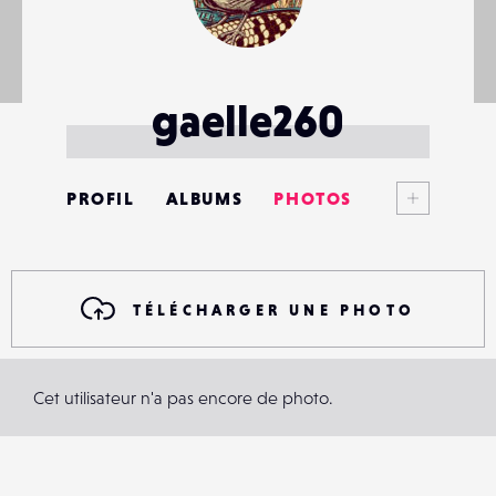
gaelle260
Voir plus
PROFIL
ALBUMS
PHOTOS
ANNONCES
MATÉRIELS
TÉLÉCHARGER UNE PHOTO
CONTACTS
Cet utilisateur n'a pas encore de photo.
ÉVÉNEMENTS
FAVORIS