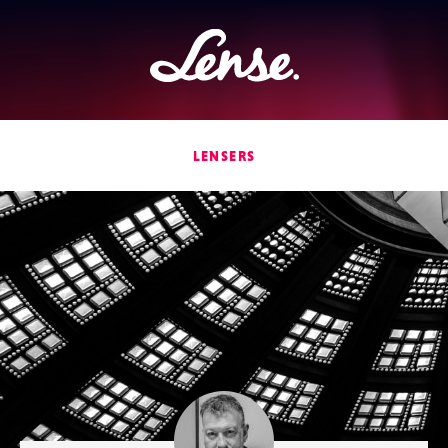
Lense
LENSERS