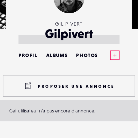
GIL PIVERT
Gilpivert
Voir plus
PROFIL
ALBUMS
PHOTOS
ANNONCES
MATÉRIELS
PROPOSER UNE ANNONCE
CONTACTS
Cet utilisateur n'a pas encore d'annonce.
ÉVÉNEMENTS
FAVORIS