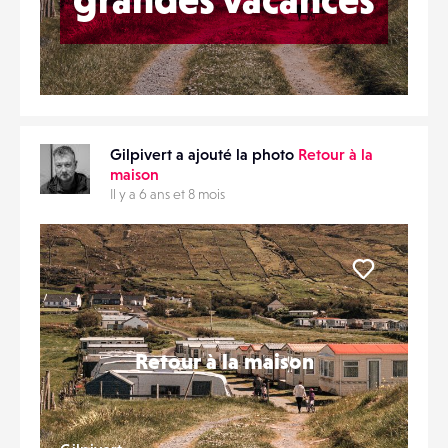
Gilpivert a ajouté la photo
Retour à la
maison
Il y a 6 ans et 8 mois
Liker
Retour à la maison