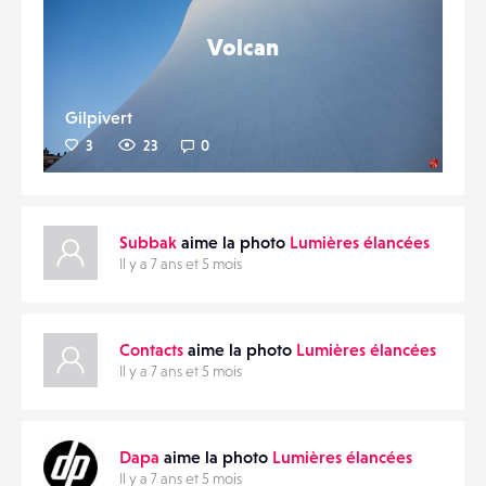
Volcan
Gilpivert
3
23
0
Subbak
aime la photo
Lumières élancées
Il y a 7 ans et 5 mois
Contacts
aime la photo
Lumières élancées
Il y a 7 ans et 5 mois
Dapa
aime la photo
Lumières élancées
Il y a 7 ans et 5 mois