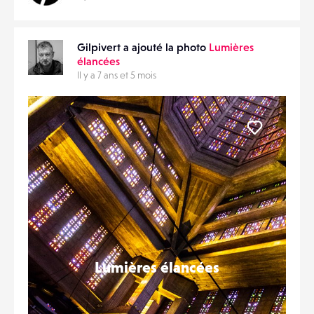
Gilpivert a ajouté la photo
Lumières
élancées
Il y a 7 ans et 5 mois
Liker
Lumières élancées