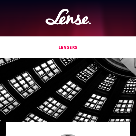
Lense
LENSERS