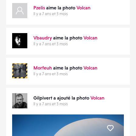
Pzelis
aime la photo
Volcan
Il y a 7 ans et 3 mois
Vbaudry
aime la photo
Volcan
Il y a 7 ans et 3 mois
Morfeuh
aime la photo
Volcan
Il y a 7 ans et 3 mois
Gilpivert a ajouté la photo
Volcan
Il y a 7 ans et 3 mois
Liker