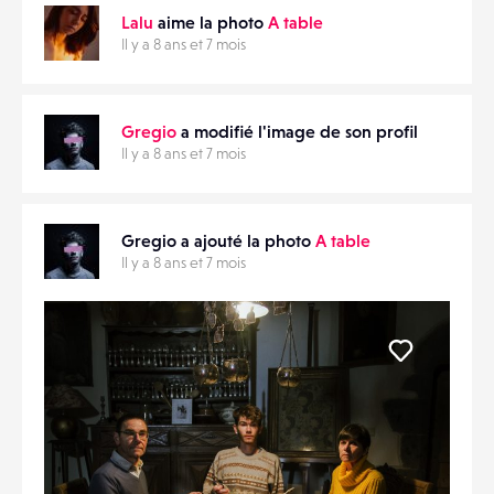
Lalu
aime la photo
A table
Il y a 8 ans et 7 mois
Gregio
a modifié l'image de son profil
Il y a 8 ans et 7 mois
Gregio a ajouté la photo
A table
Il y a 8 ans et 7 mois
Liker