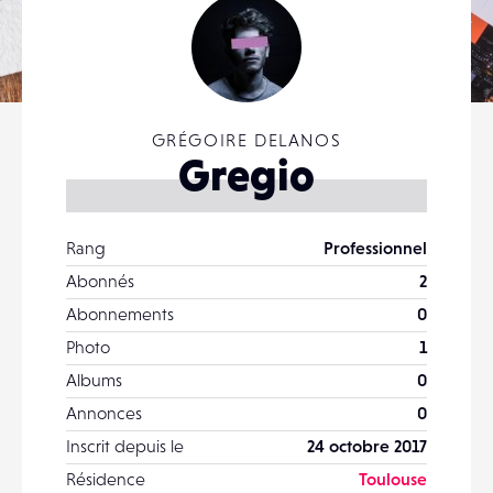
GRÉGOIRE DELANOS
Gregio
Rang
Professionnel
Abonnés
2
Abonnements
0
Photo
1
Albums
0
Annonces
0
Inscrit depuis le
24 octobre 2017
Résidence
Toulouse