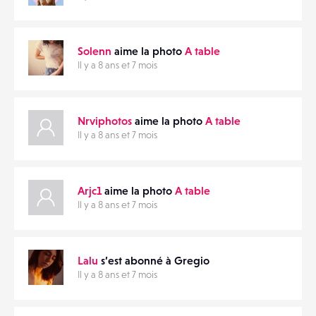
FAVORIS
Solenn
aime la photo
A table
Il y a 8 ans et 7 mois
Nrviphotos
aime la photo
A table
Il y a 8 ans et 7 mois
Arjc1
aime la photo
A table
Il y a 8 ans et 7 mois
Lalu
s’est abonné à Gregio
Il y a 8 ans et 7 mois