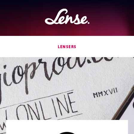
Lense
LENSERS