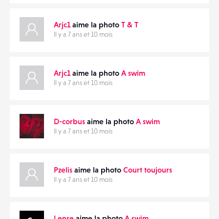
Arjc1
aime la photo
T & T
Il y a 7 ans et 10 mois
Arjc1
aime la photo
A swim
Il y a 7 ans et 10 mois
D-corbus
aime la photo
A swim
Il y a 7 ans et 10 mois
Pzelis
aime la photo
Court toujours
Il y a 7 ans et 10 mois
Lense
aime la photo
A swim