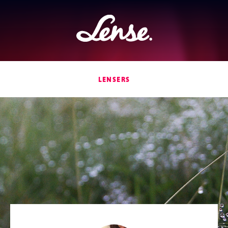
Lense
LENSERS