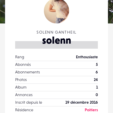
SOLENN GANTHEIL
solenn
Rang
Enthousiaste
Abonnés
5
Abonnements
6
Photos
24
Album
1
Annonces
0
Inscrit depuis le
19 décembre 2016
Résidence
Poitiers