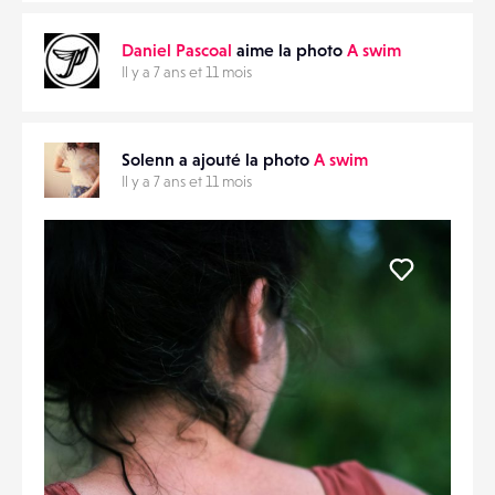
Daniel Pascoal
aime la photo
A swim
Il y a 7 ans et 11 mois
Solenn a ajouté la photo
A swim
Il y a 7 ans et 11 mois
Liker