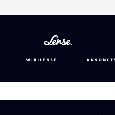
Lense
WIKILENSE
ANNONCE