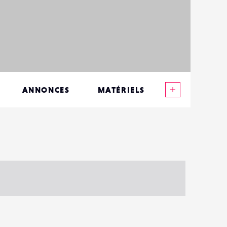
Voir plus
ANNONCES
MATÉRIELS
CONTACTS
ÉVÉNEMENTS
FAVORIS