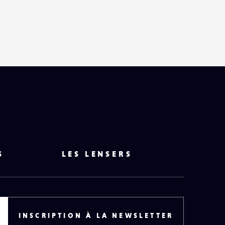
HAUT
DE
PAGE
S
LES LENSERS
INSCRIPTION À LA NEWSLETTER