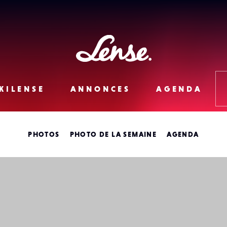
Lense
KILENSE
ANNONCES
AGENDA
PHOTOS
PHOTO DE LA SEMAINE
AGENDA