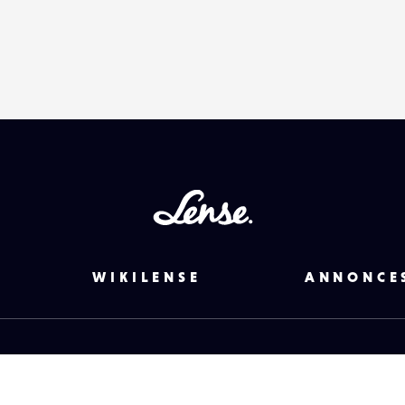
Lense
WIKILENSE
ANNONCE