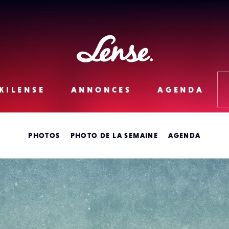
Lense
KILENSE
ANNONCES
AGENDA
PHOTOS
PHOTO DE LA SEMAINE
AGENDA