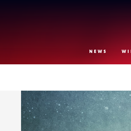
Lense
NEWS
WI