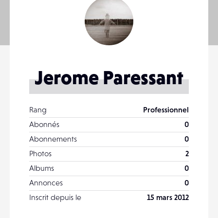
Jerome Paressant
Rang
Professionnel
Abonnés
0
Abonnements
0
Photos
2
Albums
0
Annonces
0
Inscrit depuis le
15 mars 2012