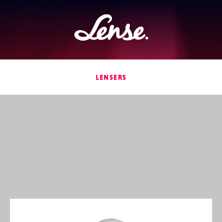
Lense
LENSERS