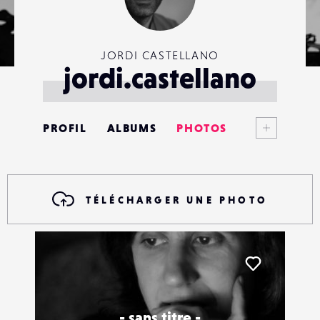
JORDI CASTELLANO
jordi.castellano
Voir plus
PROFIL
ALBUMS
PHOTOS
ANNONCES
MATÉRIELS
TÉLÉCHARGER UNE PHOTO
CONTACTS
ÉVÉNEMENTS
Liker
FAVORIS
- sans titre -