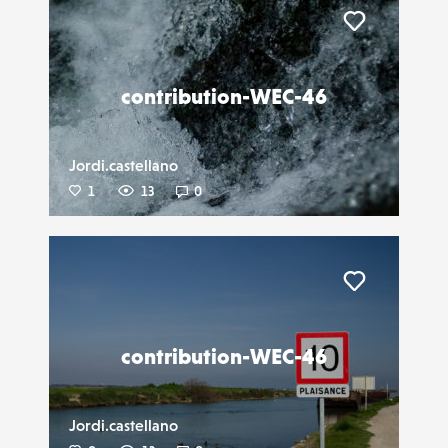
Liker
contribution-WEC-46
Jordi.castellano
1
13
0
Liker
contribution-WEC-46
Jordi.castellano