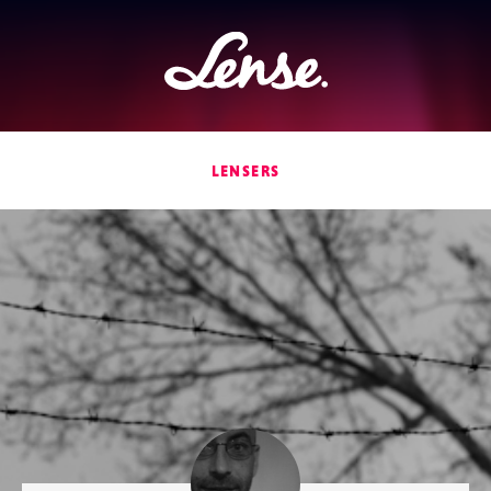
Lense
LENSERS