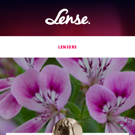
Lense
LENSERS