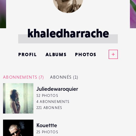
khaledharrache
Voir plus
PROFIL
ALBUMS
PHOTOS
ANNONCES
ABONNEMENTS
(7)
ABONNÉS
(1)
MATÉRIELS
Juliedewaroquier
52 PHOTOS
CONTACTS
4 ABONNEMENTS
221 ABONNÉS
ÉVÉNEMENTS
Kouettte
FAVORIS
25 PHOTOS