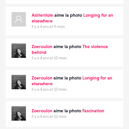
Asliteritole
aime la photo
Longing for an
elsewhere
Il y a 4 ans et 9 mois
Zoeroulon
aime la photo
The violence
behind
Il y a 4 ans et 10 mois
Zoeroulon
aime la photo
Longing for an
elsewhere
Il y a 4 ans et 10 mois
Zoeroulon
aime la photo
Fascination
Il y a 4 ans et 10 mois