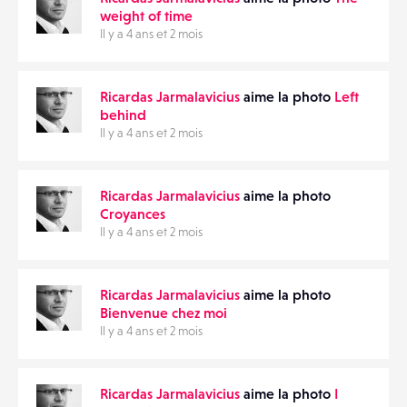
weight of time
Il y a 4 ans et 2 mois
Ricardas Jarmalavicius
aime la photo
Left
behind
Il y a 4 ans et 2 mois
Ricardas Jarmalavicius
aime la photo
Croyances
Il y a 4 ans et 2 mois
Ricardas Jarmalavicius
aime la photo
Bienvenue chez moi
Il y a 4 ans et 2 mois
Ricardas Jarmalavicius
aime la photo
I