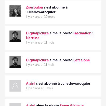
Zoeroulon
s’est abonné à
Juliedewaroquier
Il y a 4 ans et 10 mois
Digitalpicture
aime la photo
Fascination :
Narcisse
Il y a 4 ans et 11 mois
Digitalpicture
aime la photo
Left alone
Il y a 4 ans et 11 mois
Alainl
s’est abonné à Juliedewaroquier
Il y a 5 ans et 1 mois
Alainl
aime la photo
Snow White in