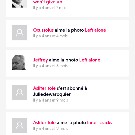
won’t give up
Il y a 4 ans et 2 mois
Ocussolus
aime la photo
Left alone
Il y a 4 ans et 4 mois
Jeffrey
aime la photo
Left alone
Il y a 4 ans et 8 mois
Asliteritole
s’est abonné à
Juliedewaroquier
Il y a 4 ans et 9 mois
Asliteritole
aime la photo
Inner cracks
Il y a 4 ans et 9 mois