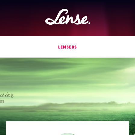
Lense
LENSERS