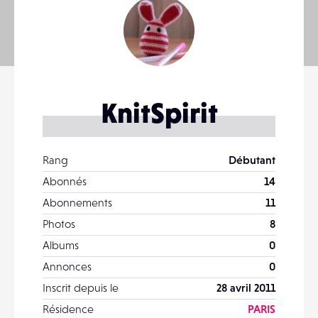
KnitSpirit
Rang
Débutant
Abonnés
14
Abonnements
11
Photos
8
Albums
0
Annonces
0
Inscrit depuis le
28 avril 2011
Résidence
PARIS