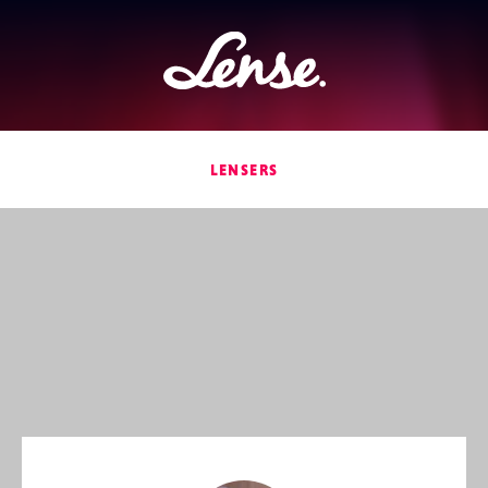
Lense
LENSERS