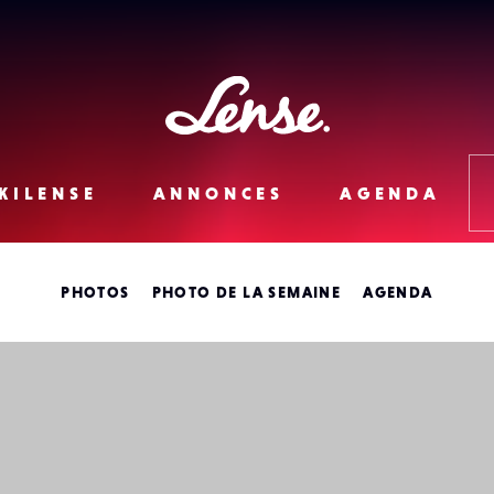
Lense
KILENSE
ANNONCES
AGENDA
PHOTOS
PHOTO DE LA SEMAINE
AGENDA