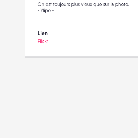
On est toujours plus vieux que sur la photo.
- Ylipe -
Lien
Flickr