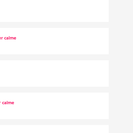
r calme
 calme