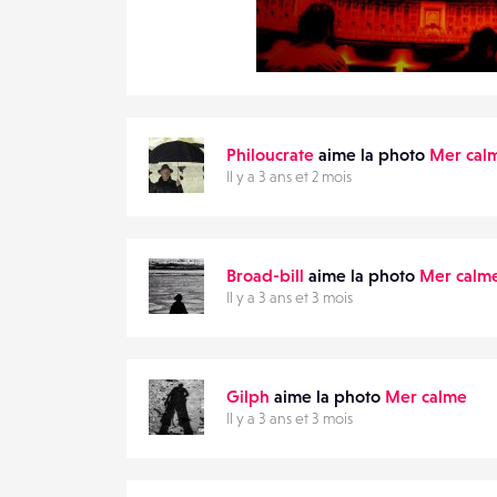
2
31
0
Philoucrate
aime la photo
Mer cal
Il y a 3 ans et 2 mois
Broad-bill
aime la photo
Mer calm
Il y a 3 ans et 3 mois
Gilph
aime la photo
Mer calme
Il y a 3 ans et 3 mois