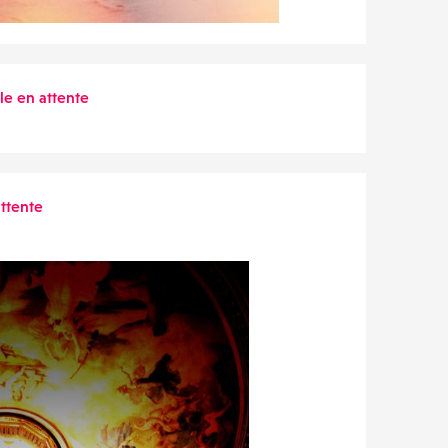
ile en attente
attente