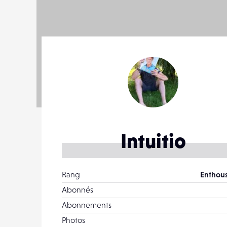
Intuitio
Rang
Enthous
Abonnés
Abonnements
Photos