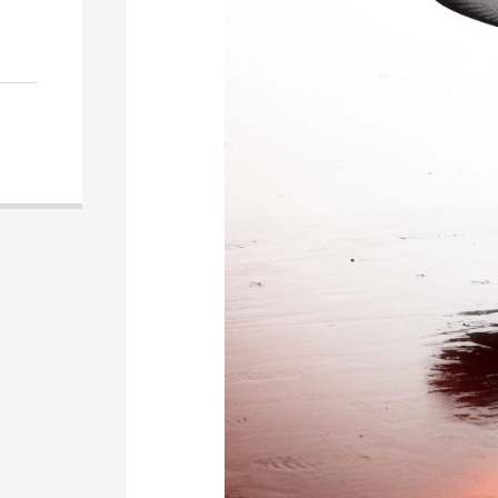
DESTINATAIRE
VOTRE
EMAIL
VOTRE
EMAIL
PARTAGER