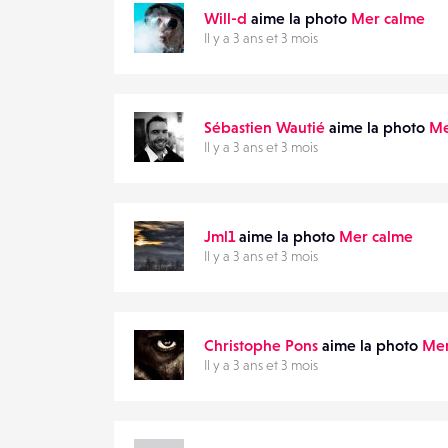
Will-d
aime la photo
Mer calme
Il y a 3 ans et 3 mois
Sébastien Wautié
aime la photo
Me
Il y a 3 ans et 3 mois
Jml1
aime la photo
Mer calme
Il y a 3 ans et 3 mois
Christophe Pons
aime la photo
Mer
Il y a 3 ans et 3 mois