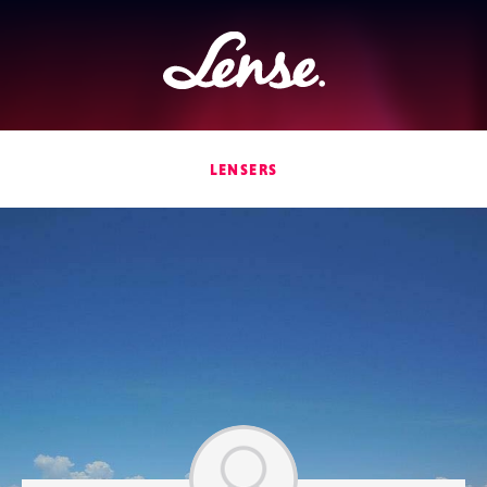
Lense
LENSERS