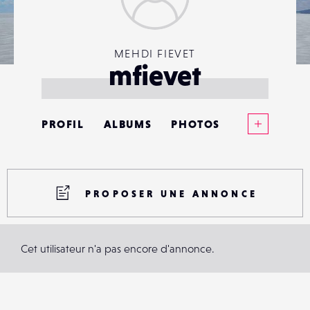
MEHDI FIEVET
mfievet
Voir plus
PROFIL
ALBUMS
PHOTOS
ANNONCES
MATÉRIELS
PROPOSER UNE ANNONCE
CONTACTS
Cet utilisateur n'a pas encore d'annonce.
ÉVÉNEMENTS
FAVORIS