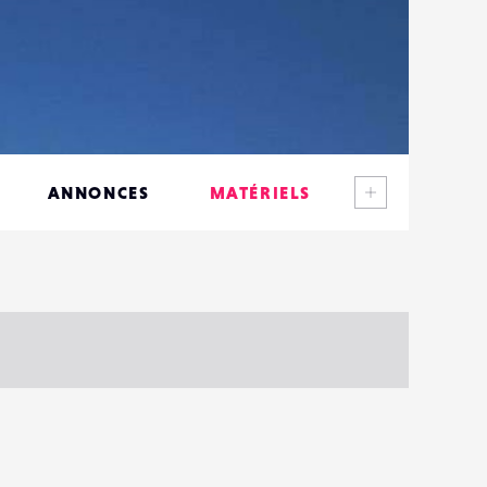
Voir plus
ANNONCES
MATÉRIELS
CONTACTS
ÉVÉNEMENTS
FAVORIS