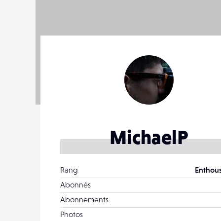
MichaelP
Rang
Enthous
Abonnés
Abonnements
Photos