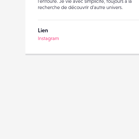
l'entoure. Je vie avec simplicité, toujours à la
recherche de découvrir d'autre univers.
Lien
Instagram