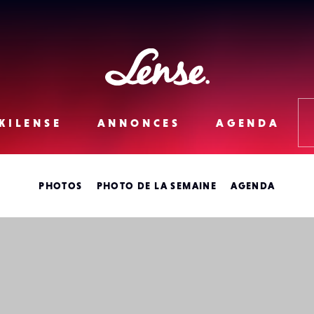
Lense
KILENSE
ANNONCES
AGENDA
PHOTOS
PHOTO DE LA SEMAINE
AGENDA