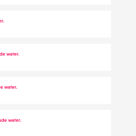
r.
de water.
e water.
ude water.