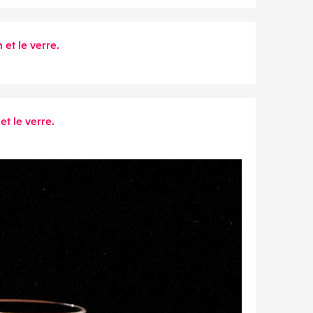
 et le verre.
et le verre.