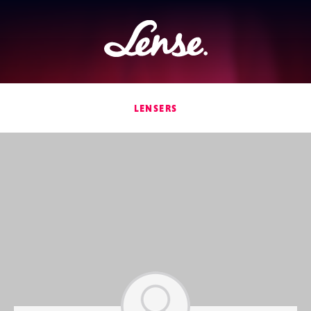
Lense
LENSERS