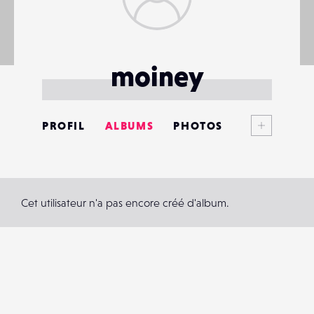
moiney
Voir plus
PROFIL
ALBUMS
PHOTOS
ANNONCES
MATÉRIELS
Cet utilisateur n'a pas encore créé d'album.
CONTACTS
ÉVÉNEMENTS
FAVORIS