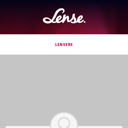
Lense
LENSERS