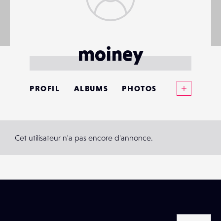
moiney
Voir plus
PROFIL
ALBUMS
PHOTOS
ANNONCES
MATÉRIELS
Cet utilisateur n'a pas encore d'annonce.
CONTACTS
ÉVÉNEMENTS
FAVORIS