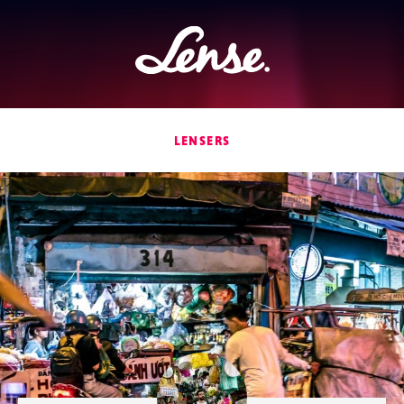
Lense
LENSERS