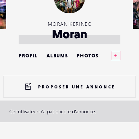
MORAN KERINEC
Moran
Voir plus
PROFIL
ALBUMS
PHOTOS
ANNONCES
MATÉRIELS
PROPOSER UNE ANNONCE
CONTACTS
Cet utilisateur n'a pas encore d'annonce.
ÉVÉNEMENTS
FAVORIS