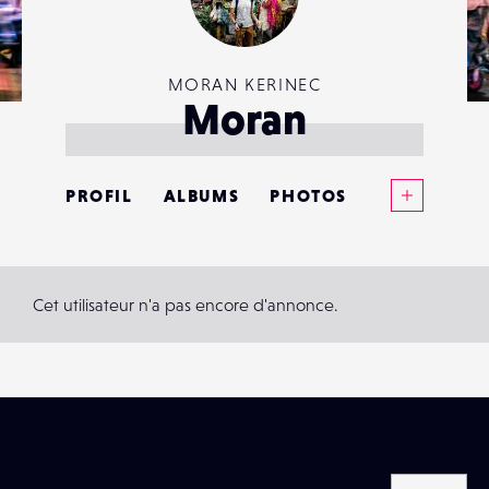
MORAN KERINEC
Moran
Voir plus
PROFIL
ALBUMS
PHOTOS
ANNONCES
MATÉRIELS
Cet utilisateur n'a pas encore d'annonce.
CONTACTS
ÉVÉNEMENTS
FAVORIS