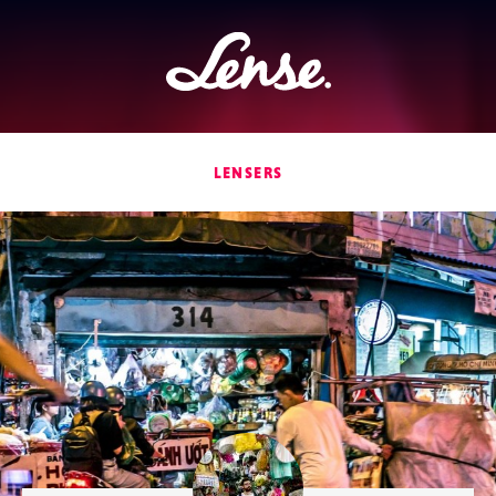
Lense
LENSERS