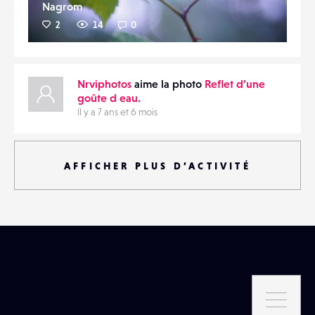
Nagrom
2
14
0
Nrviphotos
aime la photo
Reflet d’une
goûte d eau.
Il y a 7 ans et 6 mois
AFFICHER PLUS D’ACTIVITÉ