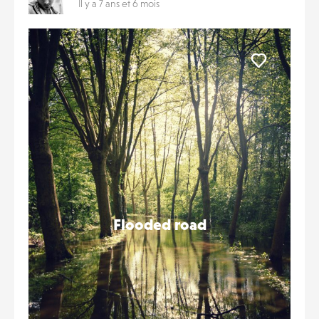
Il y a 7 ans et 6 mois
Liker
Flooded road