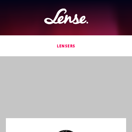
Lense
LENSERS