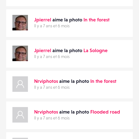
Jpierrel
aime la photo
In the forest
Il y a 7 ans et 6 mois
Jpierrel
aime la photo
La Sologne
Il y a 7 ans et 6 mois
Nrviphotos
aime la photo
In the forest
Il y a 7 ans et 6 mois
Nrviphotos
aime la photo
Flooded road
Il y a 7 ans et 6 mois