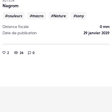
AUTEUR
Nagrom
#couleurs
#macro
#Nature
#sony
Distance focale
0 mm
Date de publication
29 janvier 2019
2
26
0