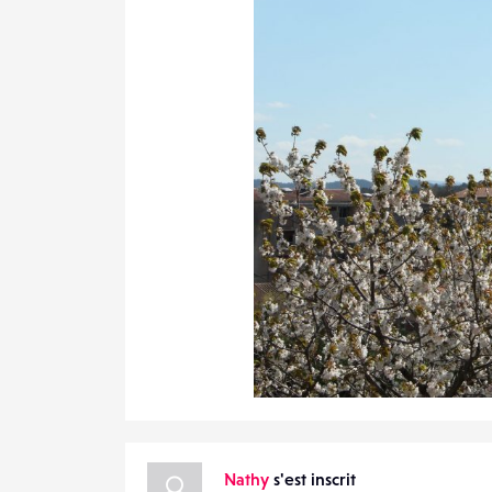
EMAIL
VOTRE
EMAIL
PARTAGER
2
18
0
Nathy
s'est inscrit