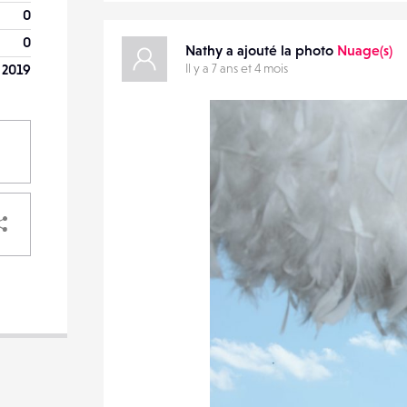
0
0
Nathy a ajouté la photo
Nuage(s)
l 2019
Il y a 7 ans et 4 mois
PARTAGER
VOTRE
DESTINATAIRE
VOTRE
DESTINATAIRE
VOTRE