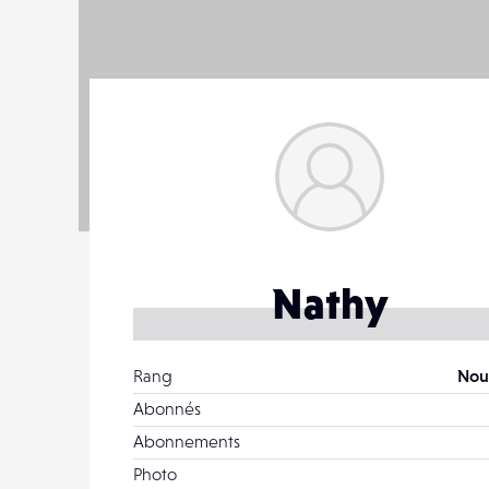
Nathy
Rang
Nou
Abonnés
Abonnements
Photo