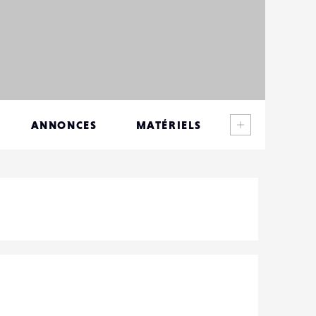
Voir plus
ANNONCES
MATÉRIELS
CONTACTS
ÉVÉNEMENTS
FAVORIS