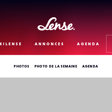
Lense
KILENSE
ANNONCES
AGENDA
PHOTOS
PHOTO DE LA SEMAINE
AGENDA