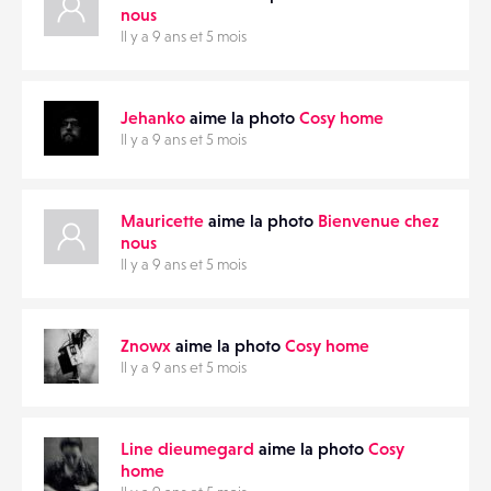
nous
Il y a 9 ans et 5 mois
Jehanko
aime la photo
Cosy home
Il y a 9 ans et 5 mois
Mauricette
aime la photo
Bienvenue chez
nous
Il y a 9 ans et 5 mois
Znowx
aime la photo
Cosy home
Il y a 9 ans et 5 mois
Line dieumegard
aime la photo
Cosy
home