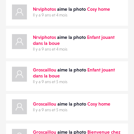
Nrviphotos
aime la photo
Cosy home
Il y a 9 ans et 4 mois
Nrviphotos
aime la photo
Enfant jouant
dans la boue
Il y a 9 ans et 4 mois
Groscaillou
aime la photo
Enfant jouant
dans la boue
Il y a 9 ans et 5 mois
Groscaillou
aime la photo
Cosy home
Il y a 9 ans et 5 mois
Groscaillou
aime la photo
Bienvenue chez