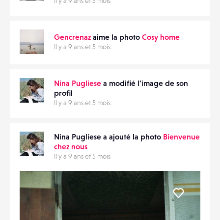
Il y a 9 ans et 5 mois
Gencrenaz
aime la photo
Cosy home
Il y a 9 ans et 5 mois
Nina Pugliese
a modifié l'image de son
profil
Il y a 9 ans et 5 mois
Nina Pugliese a ajouté la photo
Bienvenue
chez nous
Il y a 9 ans et 5 mois
Liker