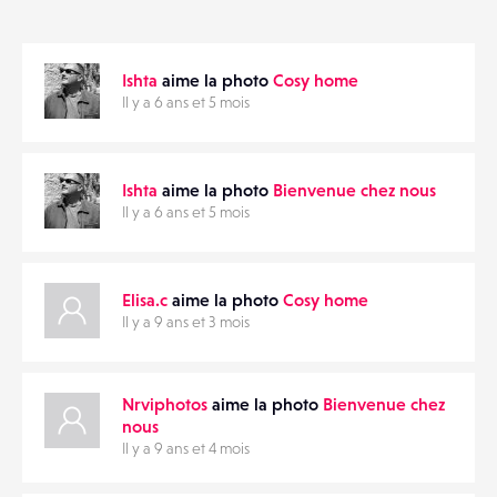
ANNONCES
Ishta
aime la photo
Cosy home
MATÉRIELS
PARTAGER
Il y a 6 ans et 5 mois
CONTACTS
Ishta
aime la photo
Bienvenue chez nous
ÉVÉNEMENTS
Il y a 6 ans et 5 mois
FAVORIS
Elisa.c
aime la photo
Cosy home
Il y a 9 ans et 3 mois
Nrviphotos
aime la photo
Bienvenue chez
nous
Il y a 9 ans et 4 mois