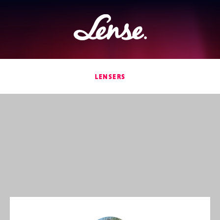
Lense
LENSERS