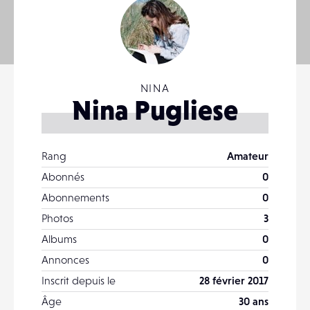
NINA
Nina Pugliese
Rang
Amateur
Abonnés
0
Abonnements
0
Photos
3
Albums
0
Annonces
0
Inscrit depuis le
28 février 2017
Âge
30 ans