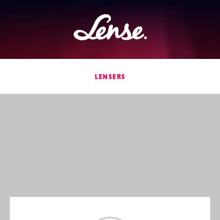
Lense
LENSERS