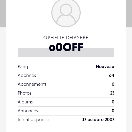
OPHELIE DHAYERE
o0OFF
Rang
Nouveau
Abonnés
64
Abonnements
0
Photos
23
Albums
0
Annonces
0
Inscrit depuis le
17 octobre 2007