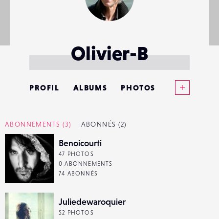
Olivier-B
Voir plus
PROFIL
ALBUMS
PHOTOS
ANNONCES
ABONNEMENTS
(3)
ABONNÉS
(2)
MATÉRIELS
Benoicourti
47 PHOTOS
CONTACTS
0 ABONNEMENTS
74 ABONNÉS
ÉVÉNEMENTS
Juliedewaroquier
FAVORIS
52 PHOTOS