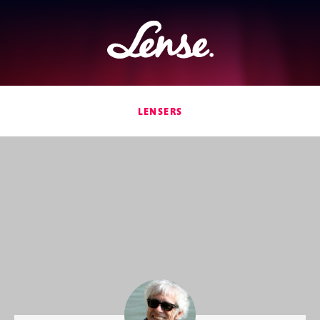
Lense
LENSERS