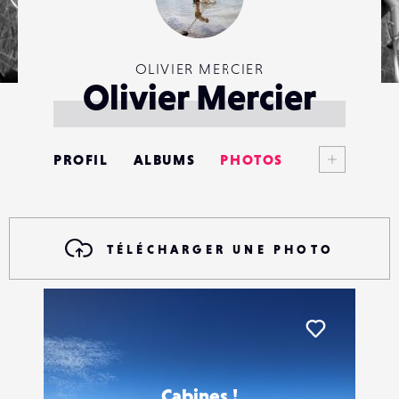
OLIVIER MERCIER
Olivier Mercier
Voir plus
PROFIL
ALBUMS
PHOTOS
ANNONCES
MATÉRIELS
TÉLÉCHARGER UNE PHOTO
CONTACTS
ÉVÉNEMENTS
Liker
FAVORIS
Cabines !