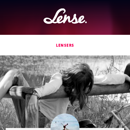
Lense
LENSERS