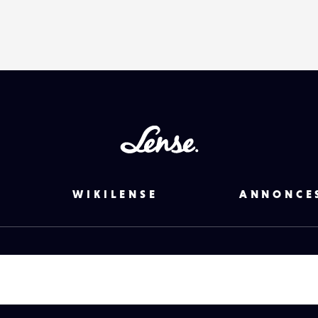
Lense
WIKILENSE
ANNONCE