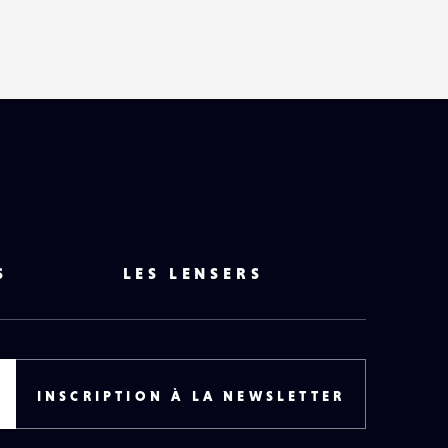
HAUT
DE
PAGE
S
LES LENSERS
INSCRIPTION À LA NEWSLETTER