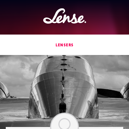
Lense
LENSERS