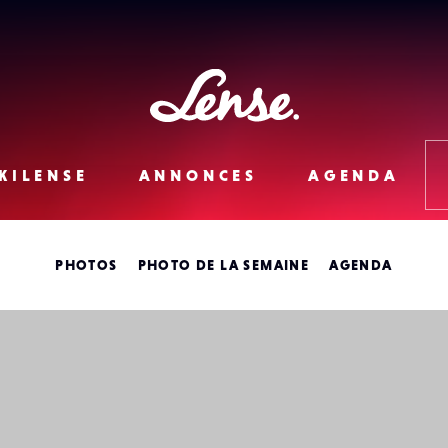
Lense
KILENSE
ANNONCES
AGENDA
PHOTOS
PHOTO DE LA SEMAINE
AGENDA