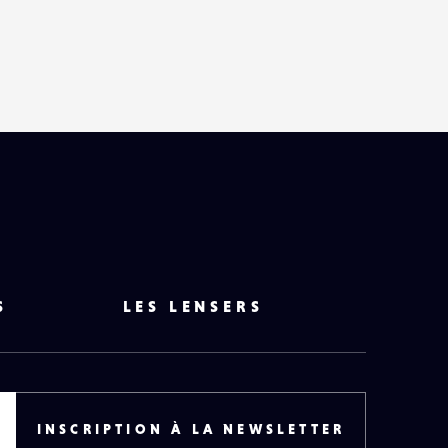
HAUT
DE
PAGE
S
LES LENSERS
INSCRIPTION À LA NEWSLETTER