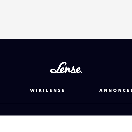
Lense
WIKILENSE
ANNONCE