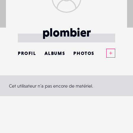
plombier
Voir plus
PROFIL
ALBUMS
PHOTOS
ANNONCES
MATÉRIELS
Cet utilisateur n'a pas encore de matériel.
CONTACTS
ÉVÉNEMENTS
FAVORIS