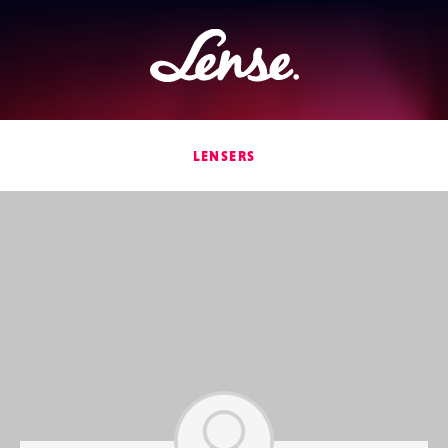
Lense
LENSERS