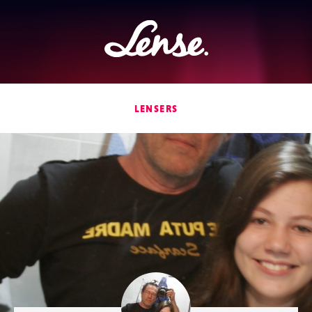
Lense
LENSERS